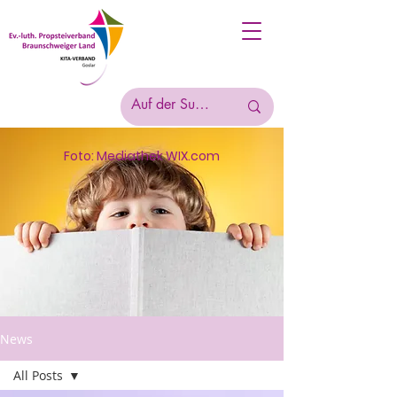
Foto: Mediathek WIX.com
News
All Posts