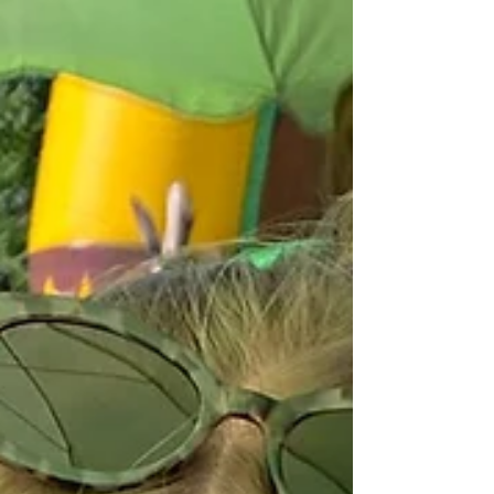
In Liebenburg und Badenhausen wurden die
Vorschulkinder gebührend verabschiedet.