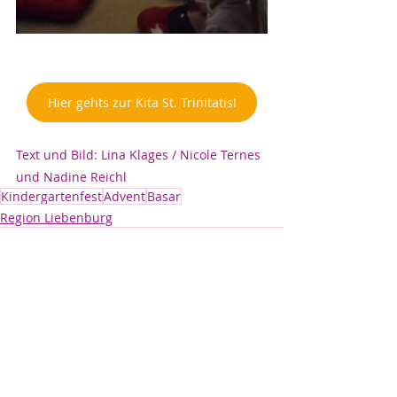
Hier gehts zur Kita St. Trinitatis!
Text und Bild: Lina Klages / Nicole Ternes 
und Nadine Reichl
Kindergartenfest
Advent
Basar
Region Liebenburg
Aktuelle Beiträge
Alle ansehen