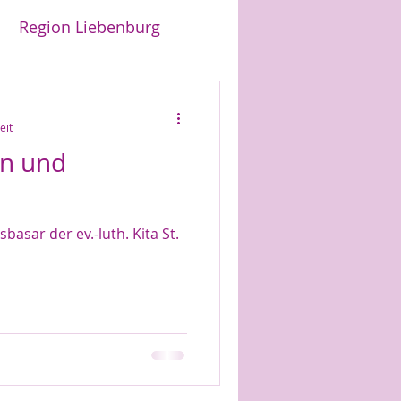
Region Liebenburg
eit
en und
asar der ev.-luth. Kita St.