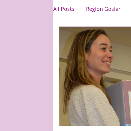
All Posts
Region Goslar
Region Bad Grund
Ver