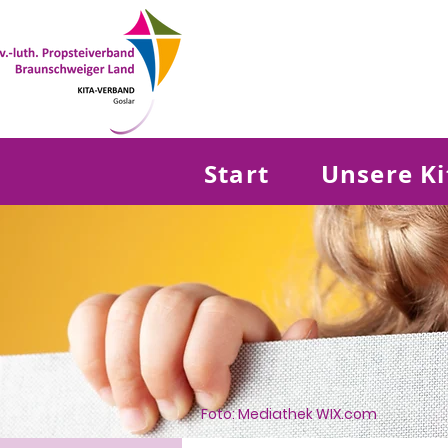
Start
Unsere Ki
Foto: Mediathek WIX.com