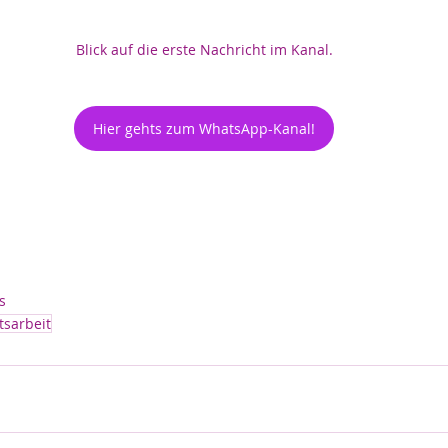
Blick auf die erste Nachricht im Kanal.
Hier gehts zum WhatsApp-Kanal!
s
tsarbeit