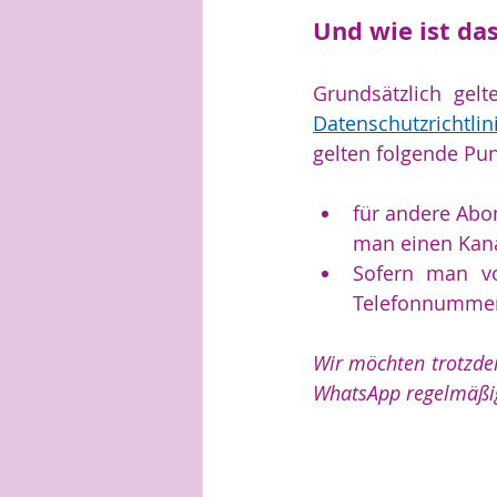
Und wie ist da
Grundsätzlich gel
Datenschutzrichtl
gelten folgende Pu
für andere Abon
man einen Kana
Sofern man vo
Telefonnummer 
Wir möchten trotzde
WhatsApp regelmäßig