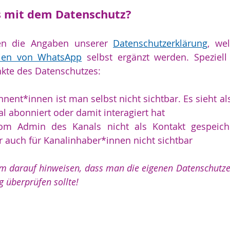
s mit dem Datenschutz?
ten die Angaben unserer 
Datenschutzerklärung
inien von WhatsApp
 selbst ergänzt werden. Speziell
nkte des Datenschutzes:
nent*innen ist man selbst nicht sichtbar. Es sieht al
l abonniert oder damit interagiert hat
m Admin des Kanals nicht als Kontakt gespeichert
auch für Kanalinhaber*innen nicht sichtbar
m darauf hinweisen, dass man die eigenen Datenschutzei
 überprüfen sollte!