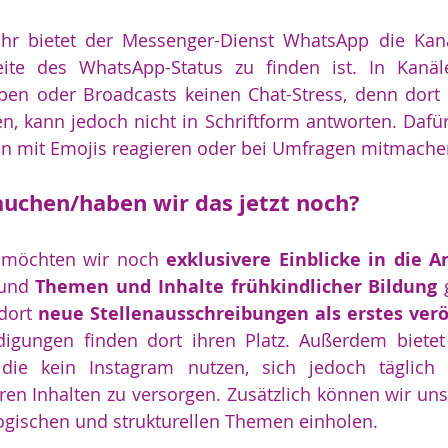
ahr bietet der Messenger-Dienst WhatsApp die Kanal
ite des WhatsApp-Status zu finden ist. In Kanäl
pen oder Broadcasts keinen Chat-Stress, denn dor
en, kann jedoch nicht in Schriftform antworten. Dafü
en mit Emojis reagieren oder bei Umfragen mitmache
uchen/haben wir das jetzt noch?
 möchten wir noch 
exklusivere Einblicke in die Ar
und 
Themen und Inhalte frühkindlicher Bildung
 
ort 
neue Stellenausschreibungen als erstes verö
igungen finden dort ihren Platz. Außerdem bietet 
e, die kein Instagram nutzen, sich jedoch täglich
ren Inhalten zu versorgen. Zusätzlich können wir uns 
gischen und strukturellen Themen einholen. 