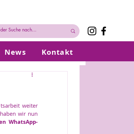
News
Kontakt
Region Liebenburg
sarbeit weiter 
 haben wir nun 
nen WhatsApp-