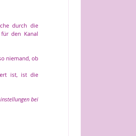
, welche durch die 
 für den Kanal 
so niemand, ob 
 ist, ist die 
nstellungen bei 