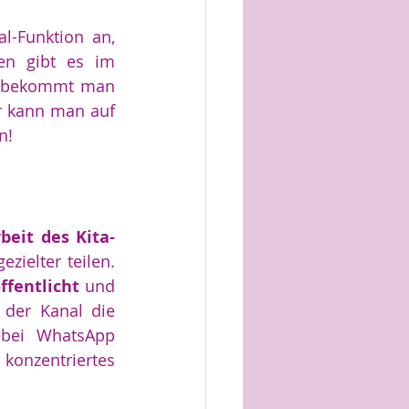
-Funktion an, 
en gibt es im 
t bekommt man 
r kann man auf 
n!
beit des Kita-
gezielter teilen. 
ffentlicht
 und 
der Kanal die 
 bei WhatsApp 
konzentriertes 