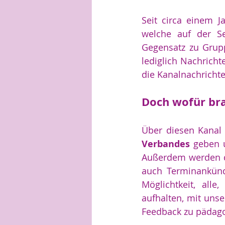
Seit circa einem J
welche auf der Se
Gegensatz zu Grup
lediglich Nachricht
die Kanalnachricht
Doch wofür bra
Über diesen Kanal
Verbandes
 geben 
Außerdem werden d
auch Terminankünd
Möglichtkeit, all
aufhalten, mit unse
Feedback zu pädago