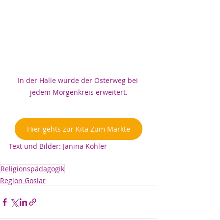
In der Halle wurde der Osterweg bei 
jedem Morgenkreis erweitert.
Hier gehts zur Kita Zum Markte
Text und Bilder: Janina Köhler
Religionspädagogik
Region Goslar